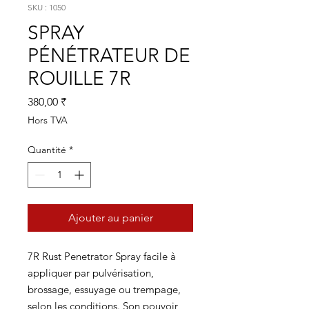
SKU : 1050
SPRAY
PÉNÉTRATEUR DE
ROUILLE 7R
Prix
380,00 ₹
Hors TVA
Quantité
*
Ajouter au panier
7R Rust Penetrator Spray facile à
appliquer par pulvérisation,
brossage, essuyage ou trempage,
selon les conditions. Son pouvoir