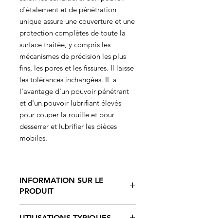
d'étalement et de pénétration
unique assure une couverture et une
protection complètes de toute la
surface traitée, y compris les
mécanismes de précision les plus
fins, les pores et les fissures. Il laisse
les tolérances inchangées. IL a
l'avantage d'un pouvoir pénétrant
et d'un pouvoir lubrifiant élevés
pour couper la rouille et pour
desserrer et lubrifier les pièces
mobiles.
INFORMATION SUR LE
PRODUIT
7R Rust Penetrator Spray est un
UTILISATIONS TYPIQUES